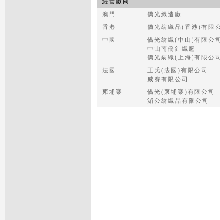
經營廠商
澳門
僑光織造廠
香港
僑光紡織品(香港)有限
中國
僑光紡織(中山)有限公
中山南僑針織廠
僑光紡織(上海)有限公
法國
王氏(法國)有限公司
威賽有限公司
柬埔寨
僑光(柬埔寨)有限公司
湄公紡織品有限公司