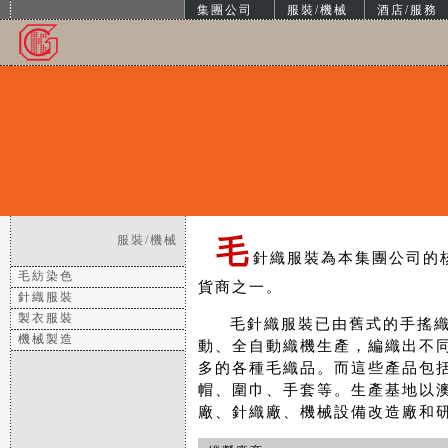
集團公司
服裝/機械
酒店/服務
服裝/機械
毛
針織服裝為本集團公司的
毛紡染色
貨商之一。
針織服裝
製衣服裝
毛針織服裝已由舊式的手搖織
機械製造
動、全自動織機生產，編織出不
多的各種毛織品。而這些產品包
帽、圍巾、手套等。生產基地以
廠、針織廠、機械設備改造廠和